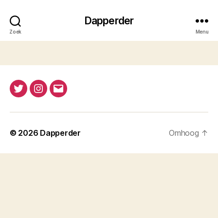
Dapperder
Zoek
Menu
Twitter
Instagram
E-
mail
© 2026
Dapperder
Omhoog
↑